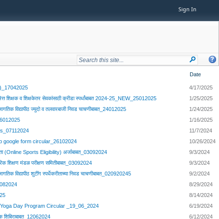
Sign In
Date
(2)_17042025
4/17/2025
ानिमित्त शिक्षक व शिक्षकेतर सेवकांसाठी क्रीडा स्पर्धांबाबत 2024-25_NEW_25012025
1/25/2025
ंची जागतिक विद्यापीठ ज्युदो व तलवारबाजी निवड चाचणीबाबत_24012025
1/24/2025
16012025
1/16/2025
ts_07112024
11/7/2024
ip google form circular_26102024
10/26/2024
ता (Online Sports Eligibility) अर्जाबाबत_03092024
9/3/2024
ारीरिक शिक्षण मंडळ परीक्षण समितीबाबत_03092024
9/3/2024
ंची जागतिक विद्यापीठ शुटींग स्पर्धेकरीताच्या निवड चाचणीबाबत_020920245
9/2/2024
9082024
8/29/2024
-25
8/14/2024
al Yoga Day Program Circular _19_06_2024
6/19/2024
ालक शिबिराबाबत_12062024
6/12/2024